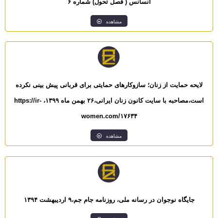
انسانس ( فصل تحول) شماره ۶
مشاهده
لایحه حمایت از زنان؛ سازوکارهای حمایتی برای قربانی پیش بینی نکرده
است،مصاحبه با سایت کانون زنان ایرانی،۲۶ بهمن ماه ۱۳۹۹، https://ir-
women.com/۱۷۶۳۴
مشاهده
جایگاه نوجوان در رسانه ملی، روزنامه جام جم،۹ اردیبهشت ۱۳۹۴