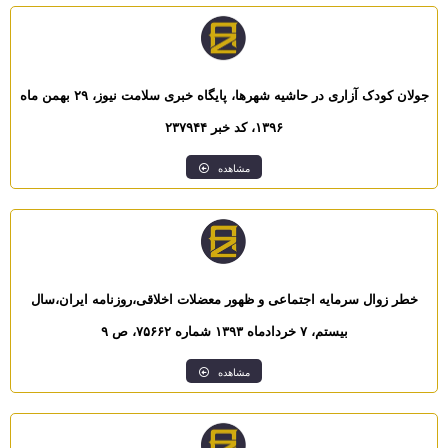
جولان کودک آزاری در حاشیه شهرها، پایگاه خبری سلامت نیوز، ۲۹ بهمن ماه
۱۳۹۶، کد خبر ۲۳۷۹۴۴
مشاهده
خطر زوال سرمایه اجتماعی و ظهور معضلات اخلاقی،روزنامه ایران،سال
بیستم، ۷ خردادماه ۱۳۹۳ شماره ۷۵۶۶۲، ص ۹
مشاهده