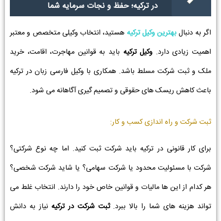
در ترکیه؛ حفظ و نجات سرمایه شما
اگر به دنبال
بهترین وکیل ترکیه
هستید، انتخاب وکیلی متخصص و معتبر
اهمیت زیادی دارد.
وکیل ترکیه
باید به قوانین مهاجرت، اقامت، خرید
ملک و ثبت شرکت مسلط باشد. همکاری با وکیل فارسی زبان در ترکیه
باعث کاهش ریسک های حقوقی و تصمیم گیری آگاهانه می شود.
ثبت شرکت و راه اندازی کسب و کار:
برای کار قانونی در ترکیه باید شرکت ثبت کنید. اما چه نوع شرکتی؟
شرکت با مسئولیت محدود یا شرکت سهامی؟ یا شاید شرکت شخصی؟
هر کدام از این ها مالیات و قوانین خاص خود را دارند. انتخاب غلط می
تواند هزینه های شما را بالا ببرد.
ثبت شرکت در ترکیه
نیاز به دانش