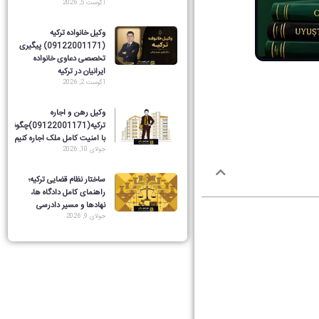
آگوست 5, 2026
وکیل خانواده ترکیه
(09122001171) پیگیری
تخصصی دعاوی خانواده
ایرانیان در ترکیه
آگوست 2, 2026
وکیل رهن و اجاره
ترکیه(09122001171)چگونه
با امنیت کامل ملک اجاره کنیم؟
جولای 10, 2026
ساختار نظام قضایی ترکیه؛
راهنمای کامل دادگاه ها،
نهادها و مسیر دادرسی
جولای 9, 2026