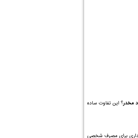
 مخدر
؟ این تفاوت ساده
ت، خرید، نگهداری یا فروش به قصد تجارت است. ماده ۱۹۱ اما بیشتر به نگهداری برای مصرف شخصی