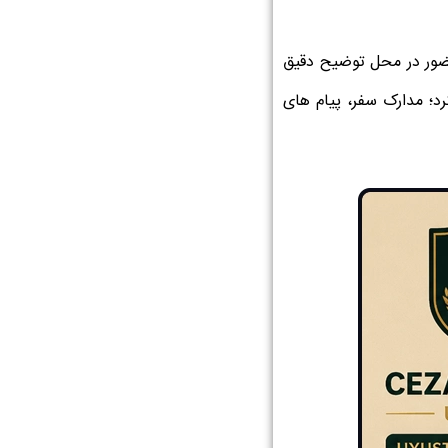
 حضور در محل توضیح دقیق
رد؛ مدارک سفر، پیام های