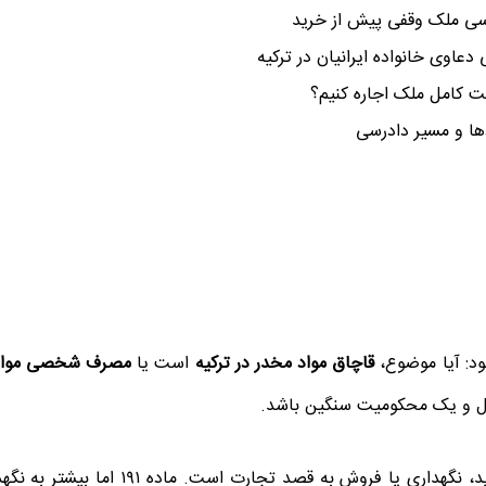
دها و مسیر دادرسی
د: آیا موضوع،
قاچاق مواد مخدر در ترکیه
است یا
مصرف شخصی مواد
ترل و یک محکومیت سنگین باشد.
در قانون مجازات ترکیه، ماده ۱۸۸ درباره تولید، واردات، صادرا