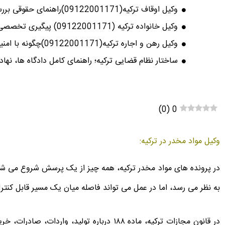
وکیل اوقاف ترکیه(09122001171)راهنمای حقوقی بررسی ملک وقفی پیش از خرید
وکیل خانواده ترکیه (09122001171) پیگیری تخصصی دعاوی خانواده ایرانیان در ترکیه
وکیل رهن و اجاره ترکیه(09122001171)چگونه با امنیت کامل ملک اجاره کنیم؟
ساختار نظام قضایی ترکیه؛ راهنمای کامل دادگاه ها، نها
)
0
(
0
وکیل مواد مخدر در ترکیه:
در پرونده های مواد مخدر ترکیه، همه چیز از یک پرسش شروع می شو
به نظر می رسد، اما در عمل می تواند فاصله میان یک مسیر قابل کن