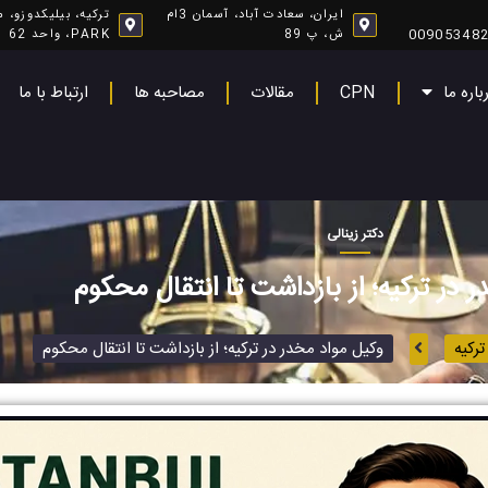
ایران، سعادت آباد، آسمان 3ام
00905348
ش، پ 89
PARK، واحد 62
باره ما
CPN
مقالات
مصاحبه ها
ارتباط با ما
دکتر زینالی
CPN
 در ترکیه؛ از بازداشت تا انتقال محکوم
ترکیه
وکیل مواد مخدر در ترکیه؛ از بازداشت تا انتقال محکوم