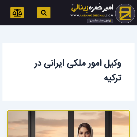
رش
ه
حتوا
وکیل امور ملکی ایرانی در
ترکیه