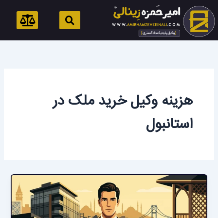
رش
ه
حتوا
هزینه وکیل خرید ملک در
استانبول