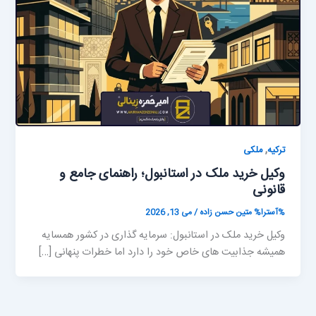
,
ترکیه
ملکی
وکیل خرید ملک در استانبول؛ راهنمای جامع و
قانونی
%آسترا%
متین حسن زاده
/
می 13, 2026
وکیل خرید ملک در استانبول: سرمایه گذاری در کشور همسایه
همیشه جذابیت های خاص خود را دارد اما خطرات پنهانی […]