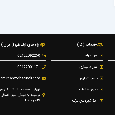
خدمات ( 2 )
راه های ارتباطی ( ایران )
امور مهاجرت
02122092260
امور شهرداری
09122001171
دعاوی تجاری
t]amirhamzehzeinali.com
دعاوی خانواده
تهران، سعادت آباد، کنار گذر غرب
نرسیده به میدان سرو، آسمان
89، واحد 1
اخذ شهروندی ترکیه