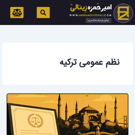
رش
ه
حتوا
نظم عمومی ترکیه