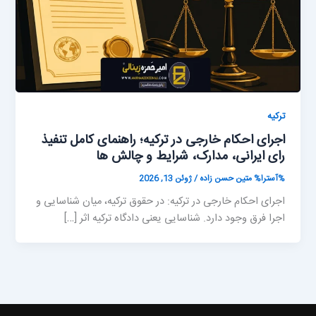
ترکیه
اجرای احکام خارجی در ترکیه؛ راهنمای کامل تنفیذ
رای ایرانی، مدارک، شرایط و چالش ها
%آسترا%
متین حسن زاده
/
ژوئن 13, 2026
اجرای احکام خارجی در ترکیه: در حقوق ترکیه، میان شناسایی و
اجرا فرق وجود دارد. شناسایی یعنی دادگاه ترکیه اثر […]