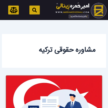
رش
ه
حتوا
مشاوره حقوقی ترکیه