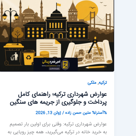
,
ترکیه
ملکی
عوارض شهرداری ترکیه؛ راهنمای کامل
پرداخت و جلوگیری از جریمه های سنگین
%آسترا%
متین حسن زاده
/
ژوئن 13, 2026
عوارض شهرداری ترکیه: وقتی برای اولین بار تصمیم
به خرید خانه در ترکیه می‌گیرید، همه چیز رویایی به