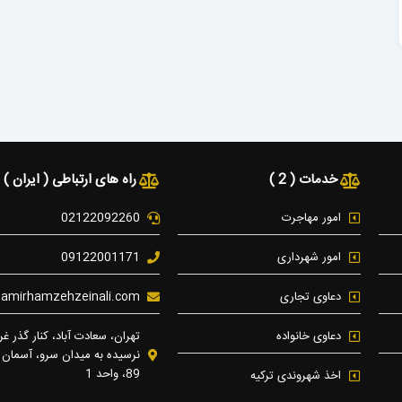
خدمات ( 2 )
راه های ارتباطی ( ایران )
امور مهاجرت
02122092260
امور شهرداری
09122001171
دعاوی تجاری
t]amirhamzehzeinali.com
دعاوی خانواده
تهران، سعادت آباد، کنار گذر غرب
نرسیده به میدان سرو، آسمان
89، واحد 1
اخذ شهروندی ترکیه