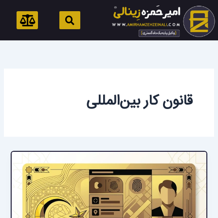
رش
ه
حتوا
قانون کار بین‌المللی