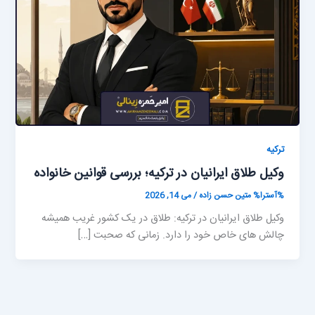
ترکیه
وکیل طلاق ایرانیان در ترکیه؛ بررسی قوانین خانواده
%آسترا%
متین حسن زاده
/
می 14, 2026
وکیل طلاق ایرانیان در ترکیه: طلاق در یک کشور غریب همیشه
چالش های خاص خود را دارد. زمانی که صحبت […]