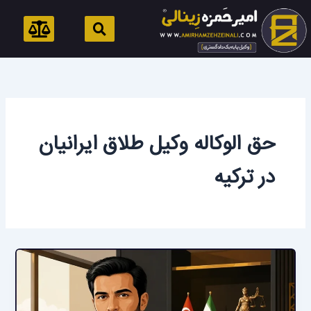
رش
ه
حتوا
حق الوکاله وکیل طلاق ایرانیان
در ترکیه