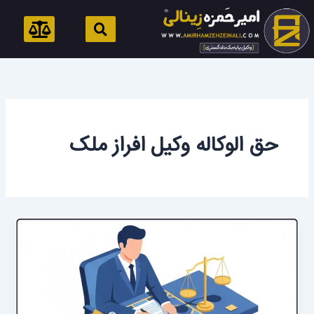
رش
ه
حتوا
حق الوکاله وکیل افراز ملک