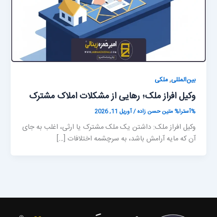
,
بین‌المللی
ملکی
وکیل افراز ملک؛ رهایی از مشکلات املاک مشترک
%آسترا%
متین حسن زاده
/
آوریل 11, 2026
وکیل افراز ملک: داشتن یک ملک مشترک یا ارثی، اغلب به جای
آن که مایه آرامش باشد، به سرچشمه اختلافات […]