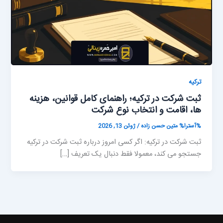
ترکیه
ثبت شرکت در ترکیه؛ راهنمای کامل قوانین، هزینه
ها، اقامت و انتخاب نوع شرکت
%آسترا%
متین حسن زاده
/
ژوئن 13, 2026
ثبت شرکت در ترکیه: اگر کسی امروز درباره ثبت شرکت در ترکیه
جستجو می کند، معمولا فقط دنبال یک تعریف […]