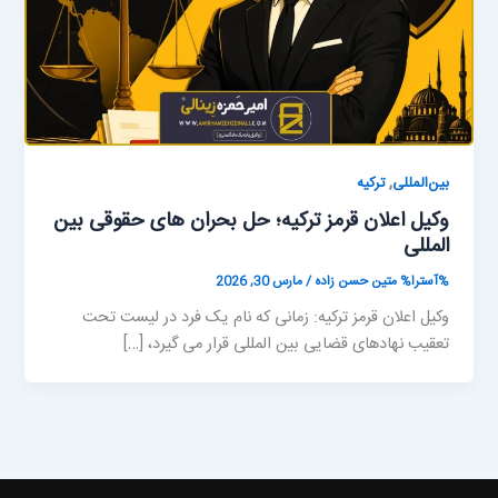
,
بین‌المللی
ترکیه
وکیل اعلان قرمز ترکیه؛ حل بحران های حقوقی بین
المللی
%آسترا%
متین حسن زاده
/
مارس 30, 2026
وکیل اعلان قرمز ترکیه: زمانی که نام یک فرد در لیست تحت
تعقیب نهادهای قضایی بین المللی قرار می گیرد، […]