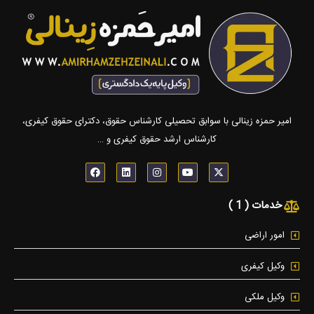
امیر حمزه زینالی با سوابق تحصیلی کارشناس حقوق، دکترای حقوق کیفری،
کارشناس ارشد حقوق کیفری و …
F
L
I
Y
X
a
i
n
o
-
c
n
s
u
t
e
k
t
t
w
خدمات ( 1 )
b
e
a
u
i
o
d
g
b
t
o
i
r
e
t
k
n
a
e
امور اراضی
m
r
وکیل کیفری
وکیل ملکی