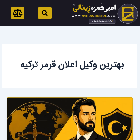
رش
ه
حتوا
بهترین وکیل اعلان قرمز ترکیه